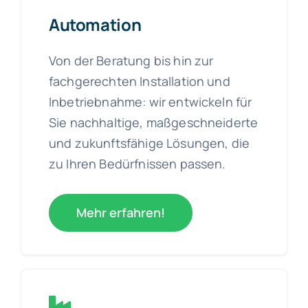
Über Uns
Automation
Aktuelles
Von der Beratung bis hin zur
fachgerechten Installation und
Inbetriebnahme: wir entwickeln für
Kontakt
Sie nachhaltige, maßgeschneiderte
und zukunftsfähige Lösungen, die
zu Ihren Bedürfnissen passen.
Mehr erfahren!