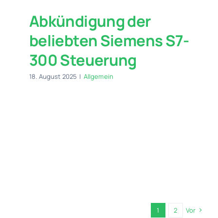
Abkündigung der
beliebten Siemens S7-
300 Steuerung
18. August 2025
|
Allgemein
1
2
Vor