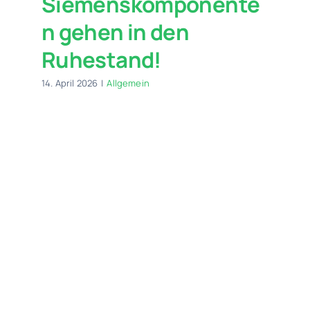
Siemenskomponente
n gehen in den
Ruhestand!
14. April 2026
|
Allgemein