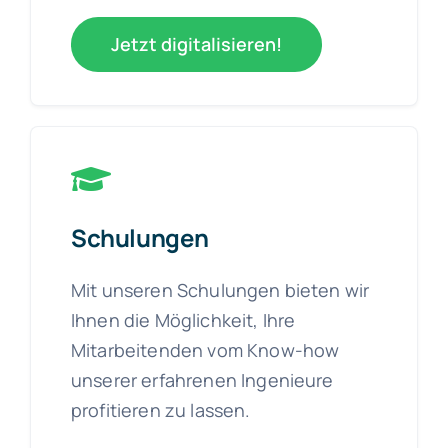
Jetzt digitalisieren!
Schulungen
Mit unseren Schulungen bieten wir
Ihnen die Möglichkeit, Ihre
Mitarbeitenden vom Know-how
unserer erfahrenen Ingenieure
profitieren zu lassen.